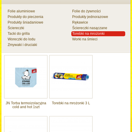
Folie aluminiowe
Folie do żywności
Produkty do pieczenia
Produkty jednorazowe
Produkty śniadaniowe
Rękawice
Ściereczki
Ściereczki nasączane
Tacki do grilla
Torebki na mrożonki
Woreczki do lodu
Worki na śmieci
Zmywaki i druciaki
JN Torba termoizolacyjna
Torebki na mrożonki 3 L
cold and hot 1szt