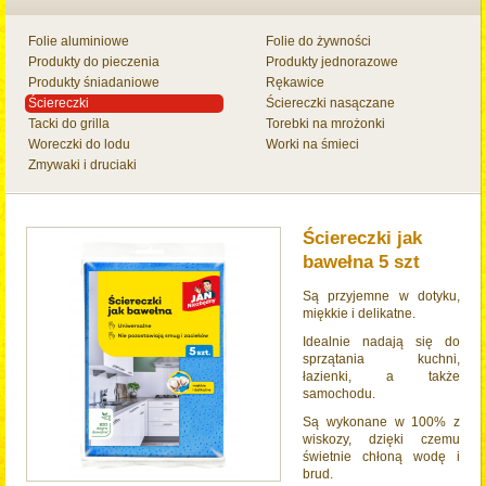
Folie aluminiowe
Folie do żywności
Produkty do pieczenia
Produkty jednorazowe
Produkty śniadaniowe
Rękawice
Ściereczki
Ściereczki nasączane
Tacki do grilla
Torebki na mrożonki
Woreczki do lodu
Worki na śmieci
Zmywaki i druciaki
Ściereczki jak
bawełna 5 szt
Są przyjemne w dotyku,
miękkie i delikatne.
Idealnie nadają się do
sprzątania kuchni,
łazienki, a także
samochodu.
Są wykonane w 100% z
wiskozy, dzięki czemu
świetnie chłoną wodę i
brud.