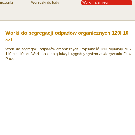
mrożonki
Woreczki do lodu
Worki na śmieci
Worki do segregacji odpadów organicznych 120l 10
szt
Worki do segregacji odpadów organicznych. Pojemność 120l, wymiary 70 x
110 cm, 10 szt.
Worki posiadają łatwy i wygodny system zawiązywania Easy
Pack.