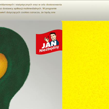
 reklamowych i statystycznych oraz w celu dostosowania
z dostawcy aplikacji multimedialnych. W programie
tawień dotyczących cookies oznacza, że będą one