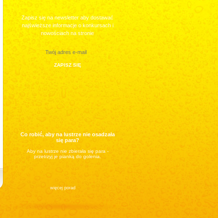
Zapisz się na newsletter aby dostawać
najświeższe informacje o konkursach i
nowościach na stronie
Co robić, aby na lustrze nie osadzała
się para?
Aby na lustrze nie zbierała się para -
przetrzyj je pianką do golenia.
więcej porad