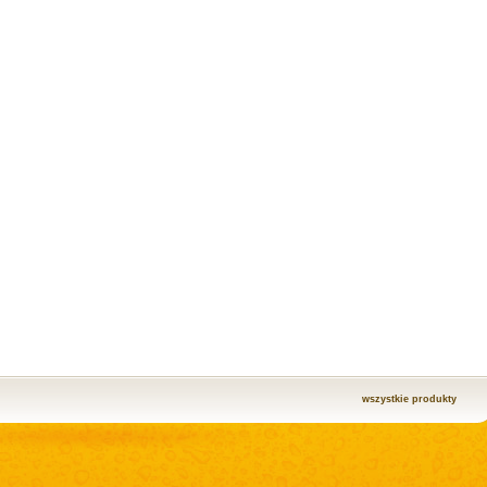
wszystkie produkty