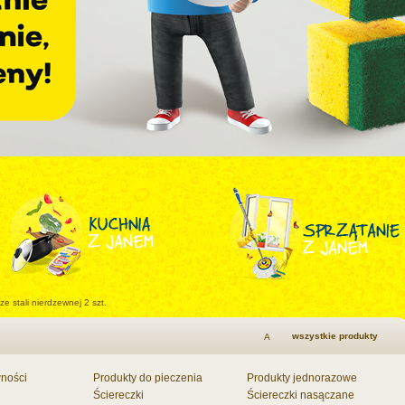
 ze stali nierdzewnej 2 szt.
wszystkie produkty
A
wności
Produkty do pieczenia
Produkty jednorazowe
Ściereczki
Ściereczki nasączane