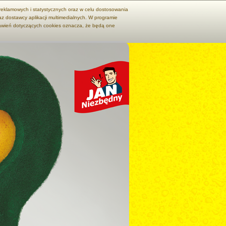
 reklamowych i statystycznych oraz w celu dostosowania
z dostawcy aplikacji multimedialnych. W programie
tawień dotyczących cookies oznacza, że będą one