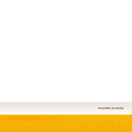
wszystkie produkty