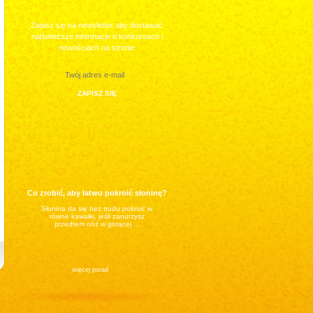
Zapisz się na newsletter aby dostawać
najświeższe informacje o konkursach i
nowościach na stronie
Co zrobić, aby łatwo pokroić słoninę?
Słonina da się bez trudu pokroić w
równe kawałki, jeśli zanurzysz
przedtem nóż w gorącej ...
więcej porad