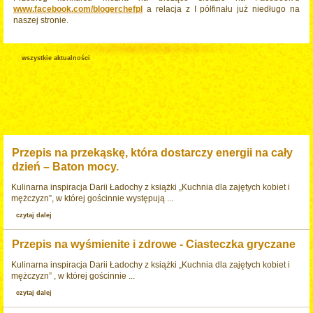
www.facebook.com/blogerchefpl
a relacja z I półfinału już niedługo na
naszej stronie.
wszystkie aktualności
Przepis na przekąskę, która dostarczy energii na cały
dzień – Baton mocy.
Kulinarna inspiracja Darii Ładochy z książki „Kuchnia dla zajętych kobiet i
mężczyzn”, w której gościnnie występują ...
czytaj dalej
Przepis na wyśmienite i zdrowe - Ciasteczka gryczane
Kulinarna inspiracja Darii Ładochy z książki „Kuchnia dla zajętych kobiet i
mężczyzn” , w której gościnnie ...
czytaj dalej