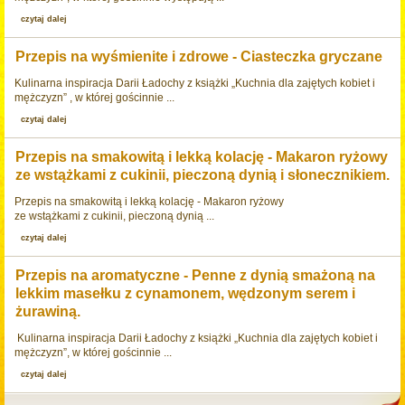
czytaj dalej
Przepis na wyśmienite i zdrowe - Ciasteczka gryczane
Kulinarna inspiracja Darii Ładochy z książki „Kuchnia dla zajętych kobiet i
mężczyzn” , w której gościnnie ...
czytaj dalej
Przepis na smakowitą i lekką kolację - Makaron ryżowy
ze wstążkami z cukinii, pieczoną dynią i słonecznikiem.
Przepis na smakowitą i lekką kolację - Makaron ryżowy
ze wstążkami z cukinii, pieczoną dynią ...
czytaj dalej
Przepis na aromatyczne - Penne z dynią smażoną na
lekkim masełku z cynamonem, wędzonym serem i
żurawiną.
Kulinarna inspiracja Darii Ładochy z książki „Kuchnia dla zajętych kobiet i
mężczyzn”, w której gościnnie ...
czytaj dalej