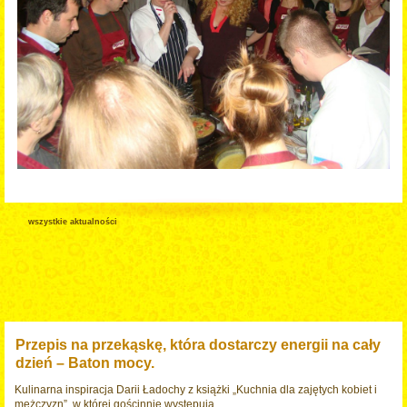
wszystkie aktualności
Przepis na przekąskę, która dostarczy energii na cały
dzień – Baton mocy.
Kulinarna inspiracja Darii Ładochy z książki „Kuchnia dla zajętych kobiet i
mężczyzn”, w której gościnnie występują ...