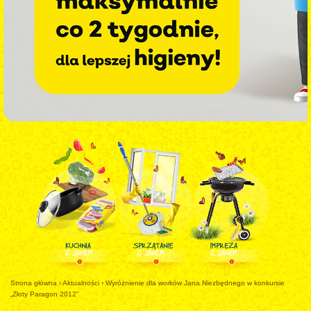
Strona główna
›
Aktualności
›
Wyróżnienie dla worków Jana Niezbędnego w konkursie
„Złoty Paragon 2012”