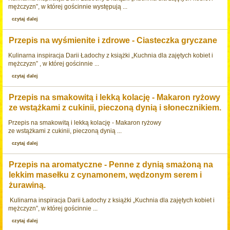
mężczyzn”, w której gościnnie występują ...
czytaj dalej
Przepis na wyśmienite i zdrowe - Ciasteczka gryczane
Kulinarna inspiracja Darii Ładochy z książki „Kuchnia dla zajętych kobiet i
mężczyzn” , w której gościnnie ...
czytaj dalej
Przepis na smakowitą i lekką kolację - Makaron ryżowy
ze wstążkami z cukinii, pieczoną dynią i słonecznikiem.
Przepis na smakowitą i lekką kolację - Makaron ryżowy
ze wstążkami z cukinii, pieczoną dynią ...
czytaj dalej
Przepis na aromatyczne - Penne z dynią smażoną na
lekkim masełku z cynamonem, wędzonym serem i
żurawiną.
Kulinarna inspiracja Darii Ładochy z książki „Kuchnia dla zajętych kobiet i
mężczyzn”, w której gościnnie ...
czytaj dalej