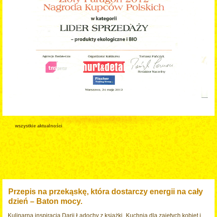
wszystkie aktualności
Przepis na przekąskę, która dostarczy energii na cały
dzień – Baton mocy.
Kulinarna inspiracja Darii Ładochy z książki „Kuchnia dla zajętych kobiet i