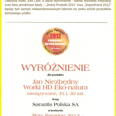
Odkrycie Roku, Eko Laur, a także wyróżnienie - Marka Wysokiej Reputacji
oraz dwa prestiżowe tytuły – „Dobry Produkt 2011” oraz „Superbrand 2012”
będąc tym samym niekwestionowanym liderem na rynku wśród produktów
domowego użytku.