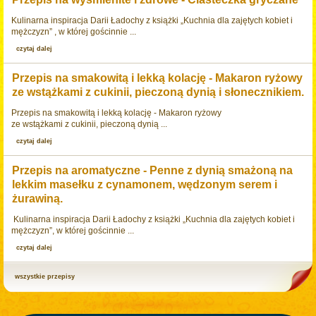
Kulinarna inspiracja Darii Ładochy z książki „Kuchnia dla zajętych kobiet i
mężczyzn” , w której gościnnie ...
czytaj dalej
Przepis na smakowitą i lekką kolację - Makaron ryżowy
ze wstążkami z cukinii, pieczoną dynią i słonecznikiem.
Przepis na smakowitą i lekką kolację - Makaron ryżowy
ze wstążkami z cukinii, pieczoną dynią ...
czytaj dalej
Przepis na aromatyczne - Penne z dynią smażoną na
lekkim masełku z cynamonem, wędzonym serem i
żurawiną.
Kulinarna inspiracja Darii Ładochy z książki „Kuchnia dla zajętych kobiet i
mężczyzn”, w której gościnnie ...
czytaj dalej
wszystkie przepisy