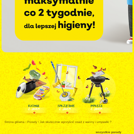
Strona główna
›
Porady
›
Jak skutecznie wyczyścić osad z wanny i umywalki ?
wszystkie porady