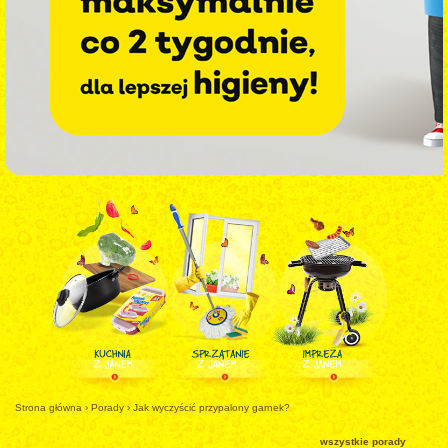
Strona główna
›
Porady
›
Jak wyczyścić przypalony garnek?
wszystkie porady