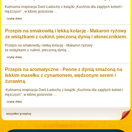
Kulinarna inspiracja Darii Ładochy z książki „Kuchnia dla zajętych kobiet i
mężczyzn” , w której gościnnie ...
czytaj dalej
Przepis na smakowitą i lekką kolację - Makaron ryżowy
ze wstążkami z cukinii, pieczoną dynią i słonecznikiem.
Przepis na smakowitą i lekką kolację - Makaron ryżowy
ze wstążkami z cukinii, pieczoną dynią ...
czytaj dalej
Przepis na aromatyczne - Penne z dynią smażoną na
lekkim masełku z cynamonem, wędzonym serem i
żurawiną.
Kulinarna inspiracja Darii Ładochy z książki „Kuchnia dla zajętych kobiet i
mężczyzn”, w której gościnnie ...
czytaj dalej
wszystkie przepisy